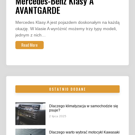
Mercedes-Benz Klasy A
AVANTGARDE
Mercedes Klasy A jest pojazdem doskonałym na każdą
okazję. W klasie A wyróżnić możemy trzy typy modeli,
jednym z nich…
Read More
OSTATNIO DODANE
Dlaczego klimatyzacja w samochodzie się
psuje?
2 lipca 2025
Dlaczego warto wybrać motocykl Kawasaki