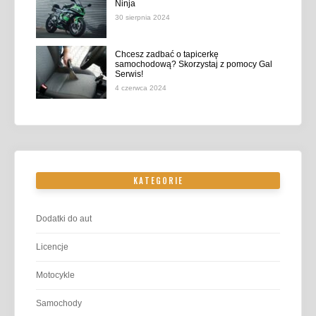
Ninja
30 sierpnia 2024
Chcesz zadbać o tapicerkę
samochodową? Skorzystaj z pomocy Gal
Serwis!
4 czerwca 2024
KATEGORIE
Dodatki do aut
Licencje
Motocykle
Samochody