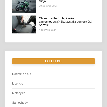
Ninja
30 sierpnia 2024
Chcesz zadbać o tapicerkę
samochodową? Skorzystaj z pomocy Gal
Serwis!
4 czerwca 2024
KATEGORIE
Dodatki do aut
Licencje
Motocykle
Samochody