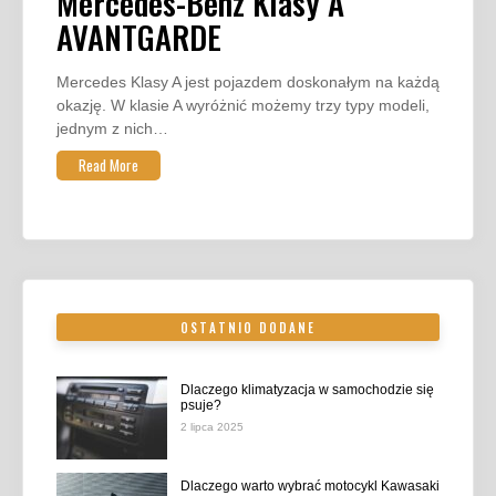
Mercedes-Benz Klasy A
AVANTGARDE
Mercedes Klasy A jest pojazdem doskonałym na każdą
okazję. W klasie A wyróżnić możemy trzy typy modeli,
jednym z nich…
Read More
OSTATNIO DODANE
Dlaczego klimatyzacja w samochodzie się
psuje?
2 lipca 2025
Dlaczego warto wybrać motocykl Kawasaki