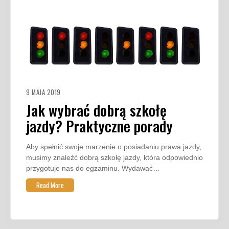
9 MAJA 2019
Jak wybrać dobrą szkołę
jazdy? Praktyczne porady
Aby spełnić swoje marzenie o posiadaniu prawa jazdy,
musimy znaleźć dobrą szkołę jazdy, która odpowiednio
przygotuje nas do egzaminu. Wydawać…
Read More