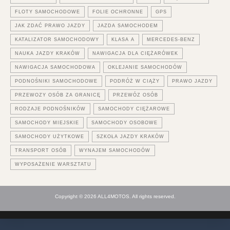
FLOTY SAMOCHODOWE
FOLIE OCHRONNE
GPS
JAK ZDAĆ PRAWO JAZDY
JAZDA SAMOCHODEM
KATALIZATOR SAMOCHODOWY
KLASA A
MERCEDES-BENZ
NAUKA JAZDY KRAKÓW
NAWIGACJA DLA CIĘŻARÓWEK
NAWIGACJA SAMOCHODOWA
OKLEJANIE SAMOCHODÓW
PODNOŚNIKI SAMOCHODOWE
PODRÓŻ W CIĄŻY
PRAWO JAZDY
PRZEWOZY OSÓB ZA GRANICĘ
PRZEWÓZ OSÓB
RODZAJE PODNOŚNIKÓW
SAMOCHODY CIĘŻAROWE
SAMOCHODY MIEJSKIE
SAMOCHODY OSOBOWE
SAMOCHODY UŻYTKOWE
SZKOŁA JAZDY KRAKÓW
TRANSPORT OSÓB
WYNAJEM SAMOCHODÓW
WYPOSAŻENIE WARSZTATU
Copyright © 2026 ALL4MOTOS. All rights reserved.