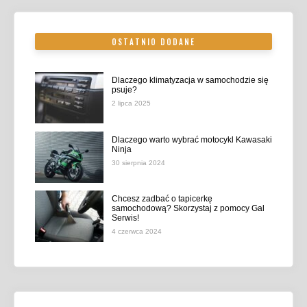
OSTATNIO DODANE
Dlaczego klimatyzacja w samochodzie się
psuje?
2 lipca 2025
Dlaczego warto wybrać motocykl Kawasaki
Ninja
30 sierpnia 2024
Chcesz zadbać o tapicerkę
samochodową? Skorzystaj z pomocy Gal
Serwis!
4 czerwca 2024